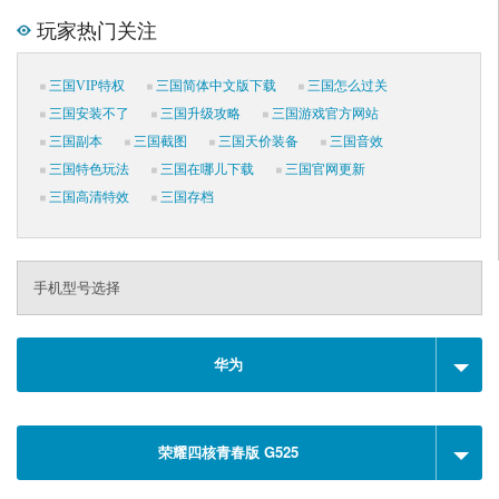
玩家热门关注
三国VIP特权
三国简体中文版下载
三国怎么过关
三国安装不了
三国升级攻略
三国游戏官方网站
三国副本
三国截图
三国天价装备
三国音效
三国特色玩法
三国在哪儿下载
三国官网更新
三国高清特效
三国存档
手机型号选择
华为
荣耀四核青春版 G525