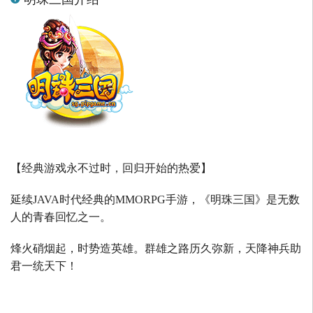
【经典游戏永不过时，回归开始的热爱】
延续
JAVA
时代经典的
MMORPG
手游，《明珠三国》是无数
人的青春回忆之一。
烽火硝烟起，时势造英雄。群雄之路历久弥新，天降神兵助
君一统天下！