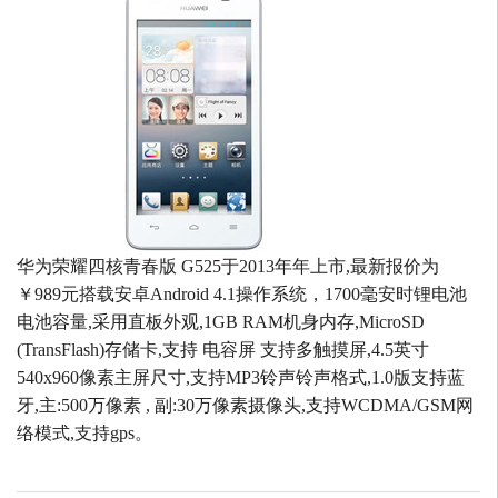
华为荣耀四核青春版 G525于2013年年上市,最新报价为
￥989元搭载安卓Android 4.1操作系统，1700毫安时锂电池
电池容量,采用直板外观,1GB RAM机身内存,MicroSD
(TransFlash)存储卡,支持 电容屏 支持多触摸屏,4.5英寸
540x960像素主屏尺寸,支持MP3铃声铃声格式,1.0版支持蓝
牙,主:500万像素 , 副:30万像素摄像头,支持WCDMA/GSM网
络模式,支持gps。