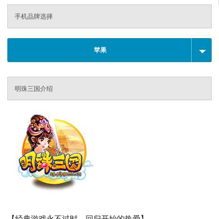
手机品牌选择
苹果
明珠三国介绍
【经典游戏永不过时，回归开始的热爱】