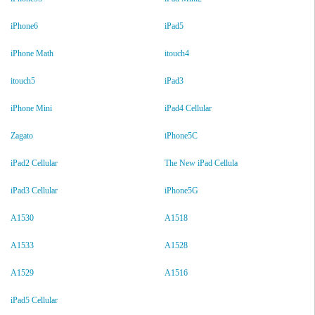
iPhone6
iPad5
iPhone Math
itouch4
itouch5
iPad3
iPhone Mini
iPad4 Cellular
Zagato
iPhone5C
iPad2 Cellular
The New iPad Cellula
iPad3 Cellular
iPhone5G
A1530
A1518
A1533
A1528
A1529
A1516
iPad5 Cellular