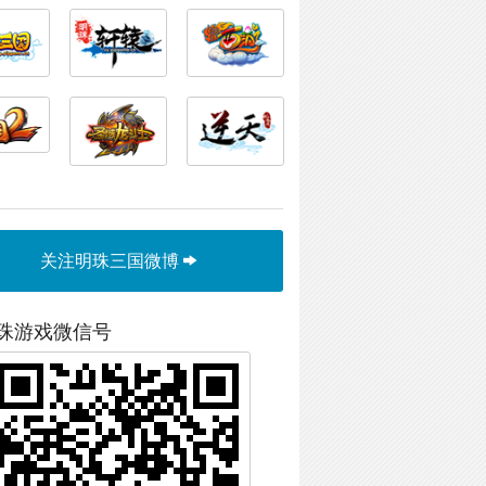
关注明珠三国微博
珠游戏微信号