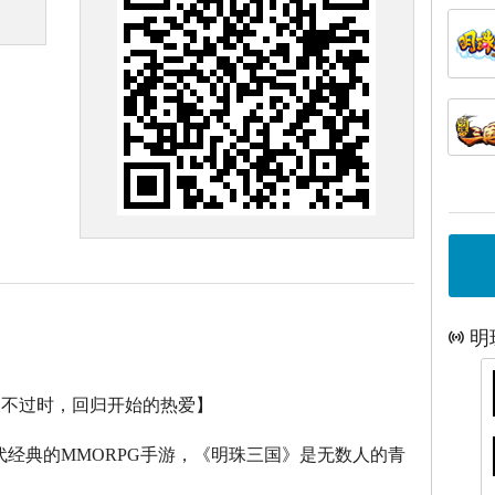
明
永不过时，回归开始的热爱】
代经典的
MMORPG
手游，《明珠三国》是无数人的青
。