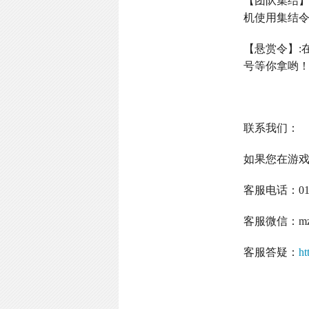
【团队集结
机使用集结
【悬赏令】
:
号等你拿哟
联系我们：
如果您在游
客服电话：
0
客服微信：
m
客服答疑：
ht