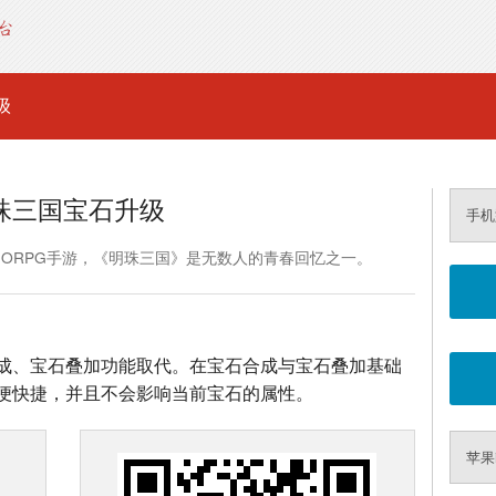
级
珠三国宝石升级
手机
MORPG手游，《明珠三国》是无数人的青春回忆之一。
成、宝石叠加功能取代。在宝石合成与宝石叠加基础
便快捷，并且不会影响当前宝石的属性。
苹果i