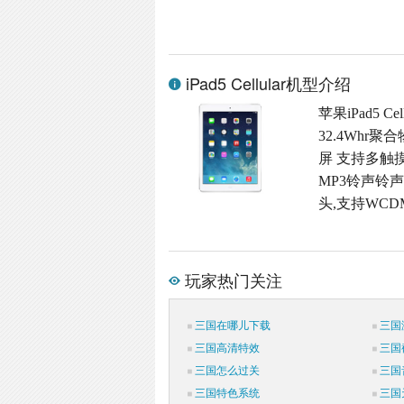
iPad5 Cellular机型介绍
苹果iPad5 C
32.4Whr
屏 支持多触摸屏
MP3铃声铃声格
头,支持WCD
玩家热门关注
三国在哪儿下载
三国
三国高清特效
三国
三国怎么过关
三国
三国特色系统
三国