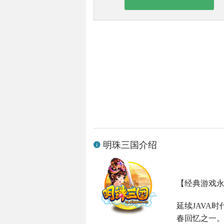
明珠三国介绍
【经典游戏
延续
JAVA
时
春回忆之一