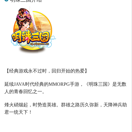
【经典游戏永不过时，回归开始的热爱】
延续
JAVA
时代经典的
MMORPG
手游，《明珠三国》是无数
人的青春回忆之一。
烽火硝烟起，时势造英雄。群雄之路历久弥新，天降神兵助
君一统天下！