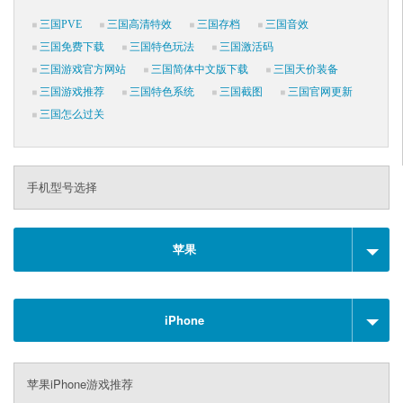
三国PVE
三国高清特效
三国存档
三国音效
三国免费下载
三国特色玩法
三国激活码
三国游戏官方网站
三国简体中文版下载
三国天价装备
三国游戏推荐
三国特色系统
三国截图
三国官网更新
三国怎么过关
手机型号选择
苹果
iPhone
苹果iPhone游戏推荐