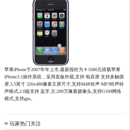
苹果iPhone于2007年年上市,最新报价为￥1680元搭载苹果
iPhone3.1操作系统，采用直板外观,支持 电容屏 支持多触摸
屏,3.5英寸 320x480像素主屏尺寸,支持M4R铃声 MP3铃声铃
声格式,2.0版支持 蓝牙,主:200万像素摄像头,支持GSM网络
模式,支持gps。
玩家热门关注