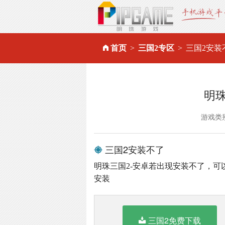
首页
三国2专区
三国2安装
明
游戏类
三国2安装不了
明珠三国2-安卓若出现安装不了，
安装
三国2免费下载