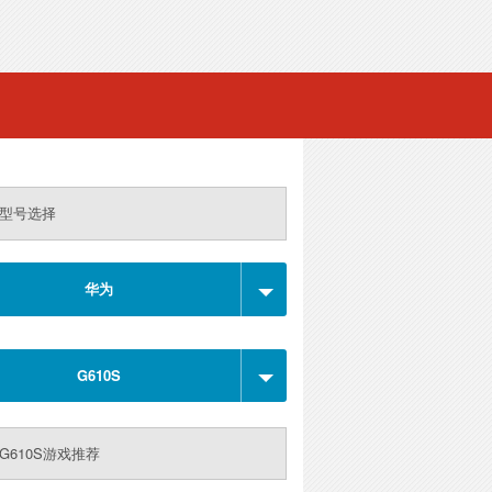
型号选择
华为
G610S
G610S游戏推荐