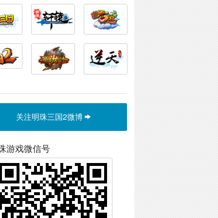
关注明珠三国2微博
珠游戏微信号