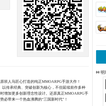
明
》原班人马匠心打造的
纯正MMOARPG手游大作！
》以传承经典、突破创新为核心，不但延续前作多种
时增加更多创新理念性设计。还原真正MMOARPG手
势必带来一个热血沸腾的“三国新时代”！