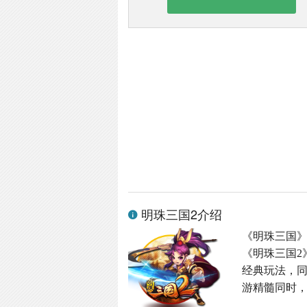
明珠三国2介绍
《明珠三国
《明珠三国2
经典玩法，同
游精髓同时，