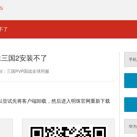
不了
珠三国2安装不了
手机
别：三国PVP国战全球同服
可以尝试先将客户端卸载，然后进入明珠官网重新下载
华为