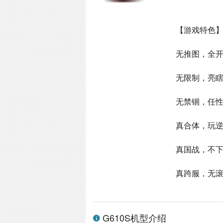
【游戏特色
无推图，全开
无限制，亮
无禁锢，任
真合体，玩
真国战，不
真跨服，无
G610S机型介绍