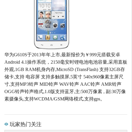
华为G610S于2013年年上市,最新报价为￥999元搭载安卓
Android 4.1操作系统，2150毫安时锂电池电池容量,采用直板
外观,1GB RAM机身内存,MicroSD (TransFlash) 支持32GB存
储卡,支持 电容屏 支持多触摸屏,5英寸 540x960像素主屏尺
寸,支持MP3铃声 MID铃声 WAV铃声 AAC铃声 AMR铃声
OGG铃声铃声格式,1.0版支持蓝牙,主:500万像素 , 副:30万像
素摄像头,支持WCDMA/GSM网络模式,支持gps。
玩家热门关注