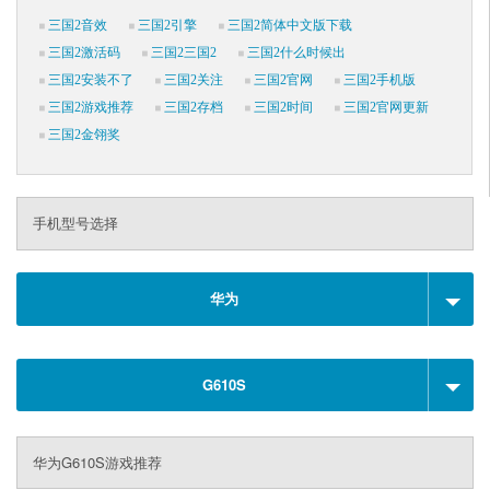
三国2音效
三国2引擎
三国2简体中文版下载
三国2激活码
三国2三国2
三国2什么时候出
三国2安装不了
三国2关注
三国2官网
三国2手机版
三国2游戏推荐
三国2存档
三国2时间
三国2官网更新
三国2金翎奖
手机型号选择
华为
G610S
华为G610S游戏推荐