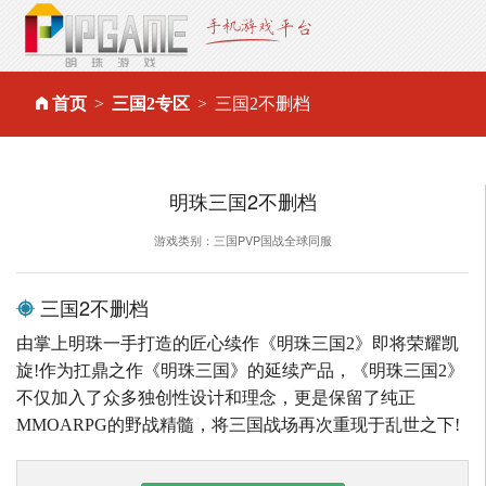
首页
三国2专区
三国2不删档
明珠三国2不删档
游戏类别：三国PVP国战全球同服
三国2不删档
由掌上明珠一手打造的匠心续作《明珠三国2》即将荣耀凯
旋!作为扛鼎之作《明珠三国》的延续产品，《明珠三国2》
不仅加入了众多独创性设计和理念，更是保留了纯正
MMOARPG的野战精髓，将三国战场再次重现于乱世之下!