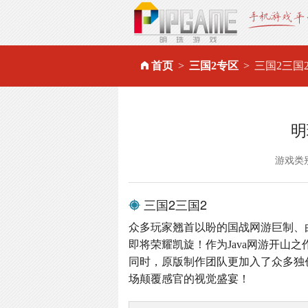
首页
三国2专区
三国2三国
明
游戏类
三国2三国2
众多玩家翘首以盼的国战网游巨制、
即将荣耀凯旋！作为Java网游开山
同时，原版制作团队更加入了众多独
场颠覆感官的视觉盛宴！