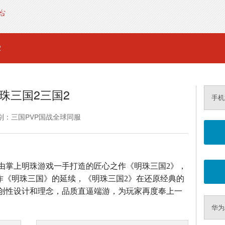
2
珠三国2三国2
手机
别：三国PVP国战全球同服
由掌上明珠游戏一手打造的匠心之作《明珠三国2》，
之作《明珠三国》的延续，《明珠三国2》在还原经典的
创性设计和理念，品质直逼端游，为玩家再度奉上一
华为