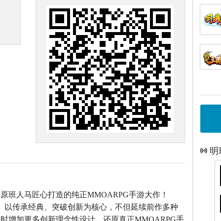
明
》原班人马匠心打造的
纯正MMOARPG手游大作！
》以传承经典、突破创新为核心，不但延续前作多种
时增加更多创新理念性设计。还原真正MMOARPG手