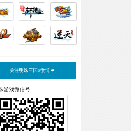
关注明珠三国2微博
珠游戏微信号