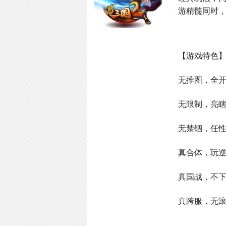
游精髓同时，
【游戏特色
无推图，全开
无限制，亮
无禁锢，任
真合体，玩
真国战，不
真跨服，无