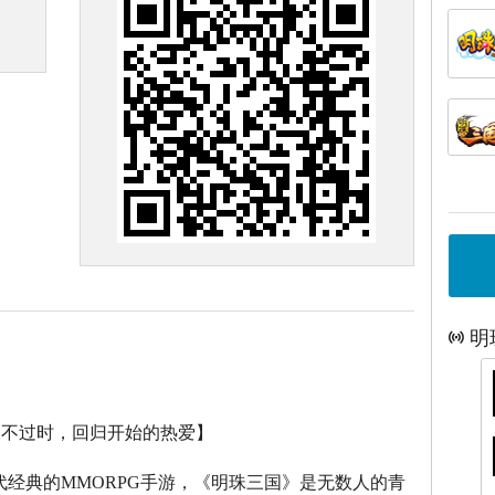
明
永不过时，回归开始的热爱】
代经典的
MMORPG
手游，《明珠三国》是无数人的青