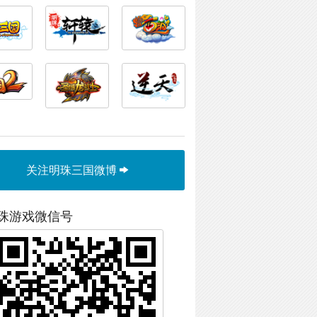
关注明珠三国微博
珠游戏微信号