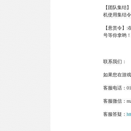
【团队集结
机使用集结
【悬赏令】
:
号等你拿哟
联系我们：
如果您在游
客服电话：
0
客服微信：
m
客服答疑：
ht