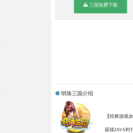
三国免费下载
明珠三国介绍
【经典游戏
延续
JAVA
时