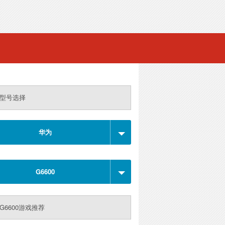
型号选择
华为
G6600
G6600游戏推荐