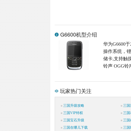
G6600机型介绍
华为G6600于
操作系统，锂电池
储卡,支持触摸
铃声 OGG铃
玩家热门关注
三国升级攻略
三国
三国VIP特权
三国
三国宝石升级
三国
三国在哪儿下载
三国P