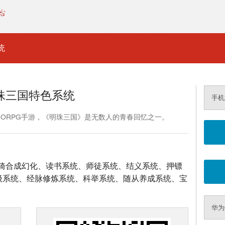
统
珠三国特色系统
手机
MORPG手游，《明珠三国》是无数人的青春回忆之一。
骑合成幻化、读书系统、师徒系统、结义系统、押镖
升级系统、经脉修炼系统、科举系统、随从养成系统、宝
华为