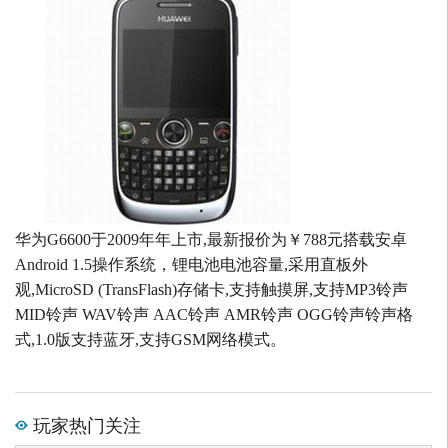
华为G6600于2009年年上市,最新报价为￥788元搭载安卓
Android 1.5操作系统，锂电池电池容量,采用直板外
观,MicroSD (TransFlash)存储卡,支持触摸屏,支持MP3铃声
MID铃声 WAV铃声 AAC铃声 AMR铃声 OGG铃声铃声格
式,1.0版支持蓝牙,支持GSM网络模式。
玩家热门关注