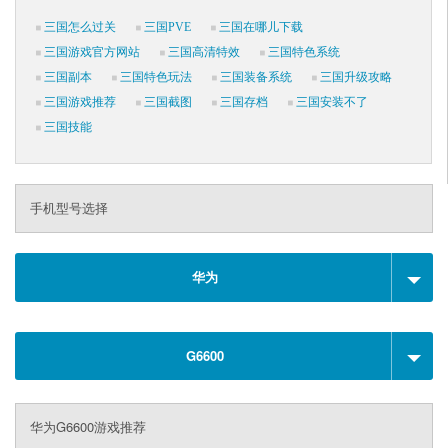
三国怎么过关
三国PVE
三国在哪儿下载
三国游戏官方网站
三国高清特效
三国特色系统
三国副本
三国特色玩法
三国装备系统
三国升级攻略
三国游戏推荐
三国截图
三国存档
三国安装不了
三国技能
手机型号选择
华为
G6600
华为G6600游戏推荐