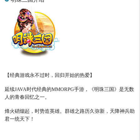
【经典游戏永不过时，回归开始的热爱】
延续
JAVA
时代经典的
MMORPG
手游，《明珠三国》是无数
人的青春回忆之一。
烽火硝烟起，时势造英雄。群雄之路历久弥新，天降神兵助
君一统天下！