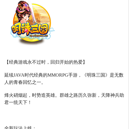
【经典游戏永不过时，回归开始的热爱】
延续
JAVA
时代经典的
MMORPG
手游，《明珠三国》是无数
人的青春回忆之一。
烽火硝烟起，时势造英雄。群雄之路历久弥新，天降神兵助
君一统天下！
全新玩法上线：