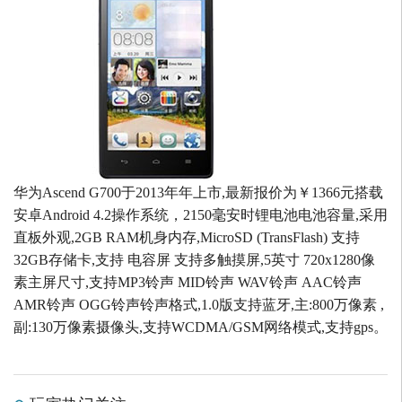
华为Ascend G700于2013年年上市,最新报价为￥1366元搭载
安卓Android 4.2操作系统，2150毫安时锂电池电池容量,采用
直板外观,2GB RAM机身内存,MicroSD (TransFlash) 支持
32GB存储卡,支持 电容屏 支持多触摸屏,5英寸 720x1280像
素主屏尺寸,支持MP3铃声 MID铃声 WAV铃声 AAC铃声
AMR铃声 OGG铃声铃声格式,1.0版支持蓝牙,主:800万像素 ,
副:130万像素摄像头,支持WCDMA/GSM网络模式,支持gps。