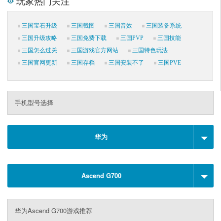
玩家热门关注
三国宝石升级
三国截图
三国音效
三国装备系统
三国升级攻略
三国免费下载
三国PVP
三国技能
三国怎么过关
三国游戏官方网站
三国特色玩法
三国官网更新
三国存档
三国安装不了
三国PVE
手机型号选择
华为
Ascend G700
华为Ascend G700游戏推荐