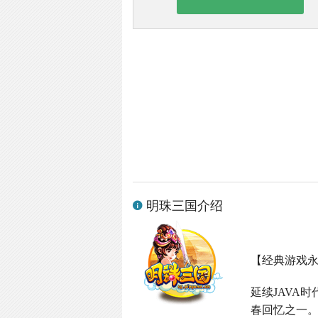
明珠三国介绍
【经典游戏
延续
JAVA
时
春回忆之一