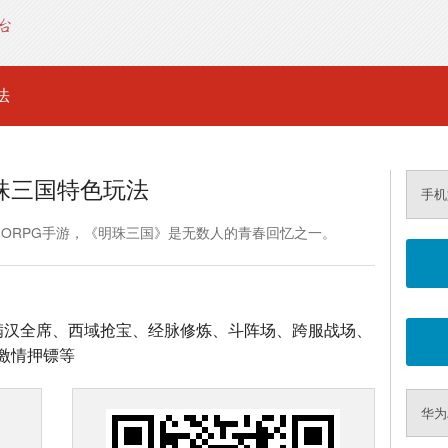
法
珠三国特色玩法
手机
MORPG手游，《明珠三国》是无数人的青春回忆之一。
、满汉全席、西域抢宝、经脉修炼、斗阵场、跨服战场、
激情押镖等
华为