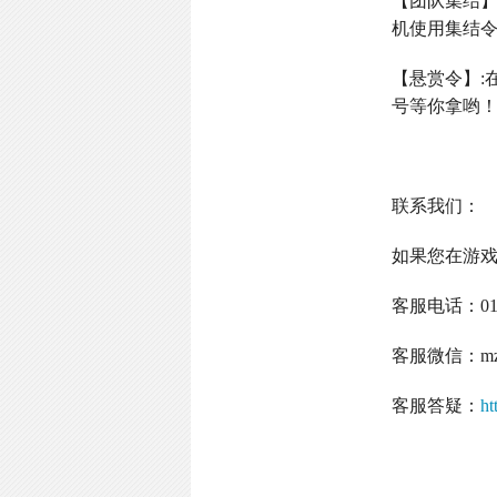
【团队集结
机使用集结
【悬赏令】
:
号等你拿哟
联系我们：
如果您在游
客服电话：
0
客服微信：
m
客服答疑：
ht