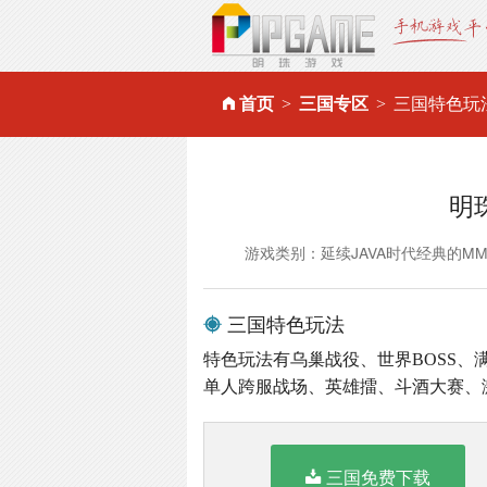
首页
三国专区
三国特色玩
明
游戏类别：延续JAVA时代经典的M
三国特色玩法
特色玩法有乌巢战役、世界BOSS
单人跨服战场、英雄擂、斗酒大赛、
三国免费下载