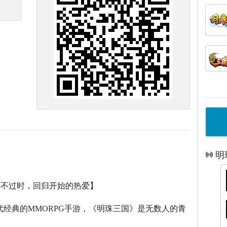
明
永不过时，回归开始的热爱】
代经典的
MMORPG
手游，《明珠三国》是无数人的青
。