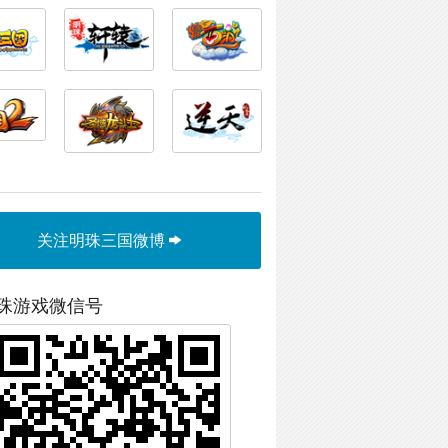
关注明珠三国微博
珠游戏微信号