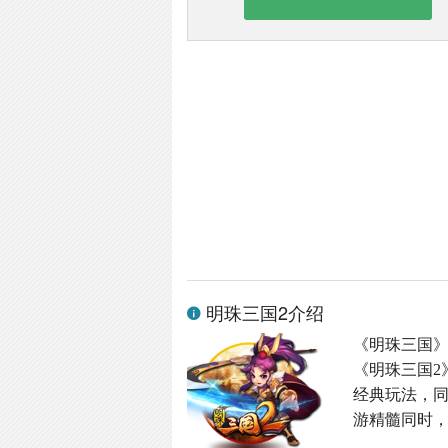
明珠三国2介绍
《明珠三国
《明珠三国2
经典玩法，同
游精髓同时，