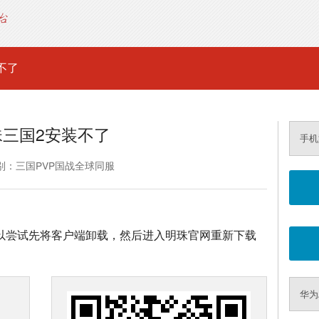
不了
珠三国2安装不了
手机
别：三国PVP国战全球同服
可以尝试先将客户端卸载，然后进入明珠官网重新下载
华为