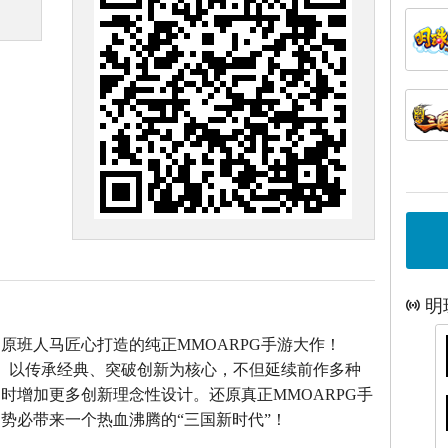
明
》原班人马匠心打造的
纯正MMOARPG手游大作！
》以传承经典、突破创新为核心，不但延续前作多种
时增加更多创新理念性设计。还原真正MMOARPG手
势必带来一个热血沸腾的“三国新时代”！