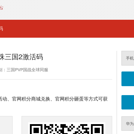
码
珠三国2激活码
手机
别：三国PVP国战全球同服
坛活动、官网积分商城兑换、官网积分砸蛋等方式可获
华为