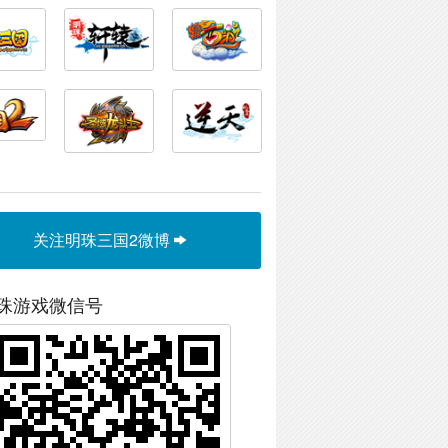
关注明珠三国2微博
珠游戏微信号