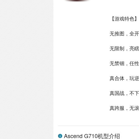
【游戏特色
无推图，全开
无限制，亮
无禁锢，任
真合体，玩
真国战，不
真跨服，无
Ascend G710机型介绍