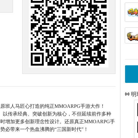
明
》原班人马匠心打造的
纯正MMOARPG手游大作！
》以传承经典、突破创新为核心，不但延续前作多种
时增加更多创新理念性设计。还原真正MMOARPG手
势必带来一个热血沸腾的“三国新时代”！