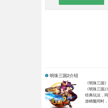
明珠三国2介绍
《明珠三国
《明珠三国2
经典玩法，同
游精髓同时，