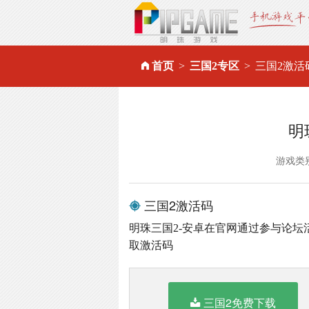
首页
三国2专区
三国2激活
明
游戏类
三国2激活码
明珠三国2-安卓在官网通过参与论
取激活码
三国2免费下载