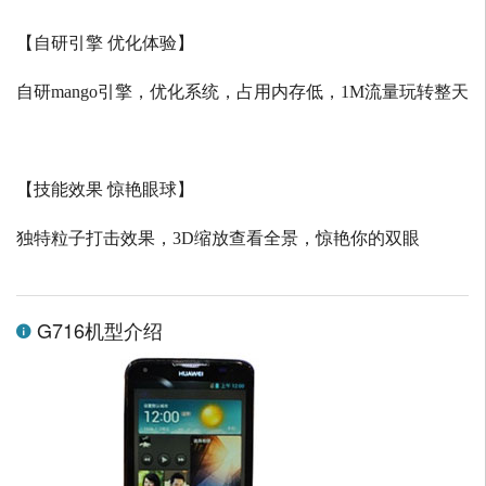
【自研引擎 优化体验】
自研
mango
引擎，优化系统，占用内存低，
1M
流量玩转整天
【技能效果 惊艳眼球】
独特粒子打击效果，
3D
缩放查看全景，惊艳你的双眼
G716机型介绍