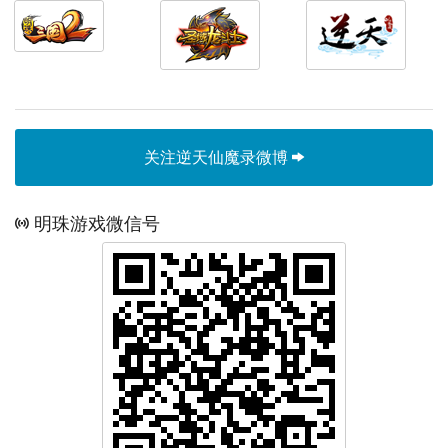
关注逆天仙魔录微博
明珠游戏微信号