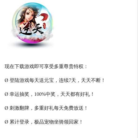
现在下载游戏即可享受多重尊贵特权：
Ø 登陆游戏每天送元宝，连续7天，天天不断！
Ø 幸运抽奖，100%中奖，天天都有好礼！
Ø 刺激翻牌，多重好礼每天免费放送！
Ø 累计登录，极品宠物坐骑领回家！