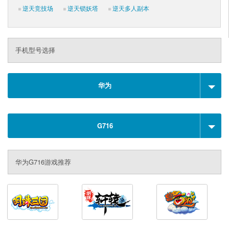
逆天竞技场
逆天锁妖塔
逆天多人副本
手机型号选择
华为
G716
华为G716游戏推荐