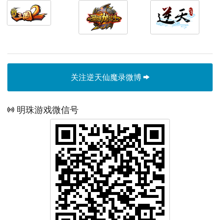
关注逆天仙魔录微博
明珠游戏微信号