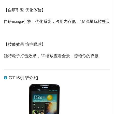
【自研引擎 优化体验】
自研
mango
引擎，优化系统，占用内存低，
1M
流量玩转整天
【技能效果 惊艳眼球】
独特粒子打击效果，
3D
缩放查看全景，惊艳你的双眼
G716机型介绍