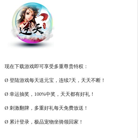
现在下载游戏即可享受多重尊贵特权：
Ø 登陆游戏每天送元宝，连续7天，天天不断！
Ø 幸运抽奖，100%中奖，天天都有好礼！
Ø 刺激翻牌，多重好礼每天免费放送！
Ø 累计登录，极品宠物坐骑领回家！