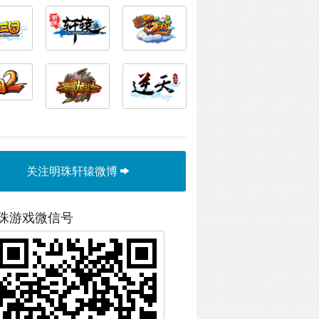
关注明珠轩辕微博
珠游戏微信号