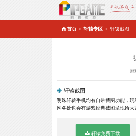
首页
轩辕专区
轩辕截图
游
轩辕截图
明珠轩辕手机均有自带截图功能，玩
网各处也会有游戏经典截图呈现给大
轩辕免费下载