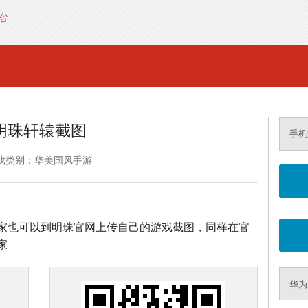
明珠轩辕截图
手机
戏类别：华美国风手游
家也可以到明珠官网上传自己的游戏截图，同样在官
家
华为