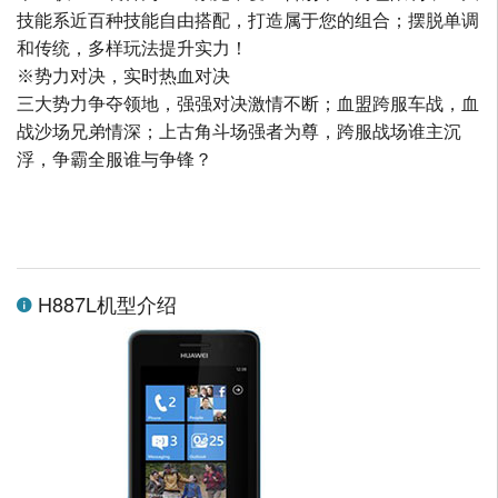
技能系近百种技能自由搭配，打造属于您的组合；摆脱单调
和传统，多样玩法提升实力！
※势力对决，实时热血对决
三大势力争夺领地，强强对决激情不断；血盟跨服车战，血
战沙场兄弟情深；上古角斗场强者为尊，跨服战场谁主沉
浮，争霸全服谁与争锋？
H887L机型介绍