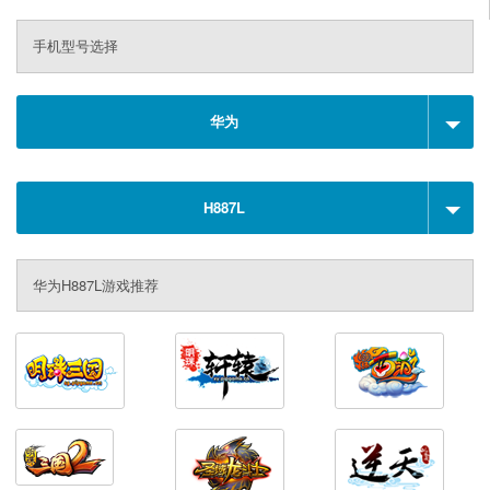
手机型号选择
华为
H887L
华为H887L游戏推荐