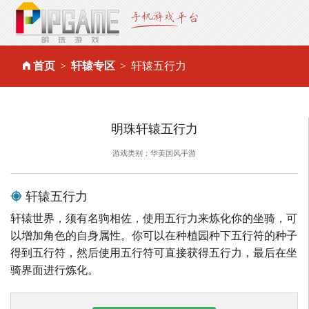
首页
轩辕专区
轩辕五行力
明珠轩辕五行力
游戏类别：华美国风手游
轩辕五行力
轩辕世界，须有名驹相佐，使用五行力来炼化你的坐骑，可
以增加角色的自身属性。你可以在种植园种下五行符的种子
得到五行符，然后使用五行符可直接获得五行力，最后在坐
骑界面进行炼化。