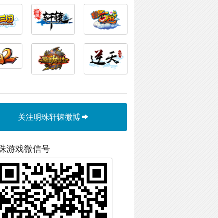
关注明珠轩辕微博
珠游戏微信号