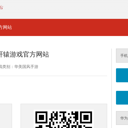
方网站
轩辕游戏官方网站
手机
戏类别：华美国风手游
华为