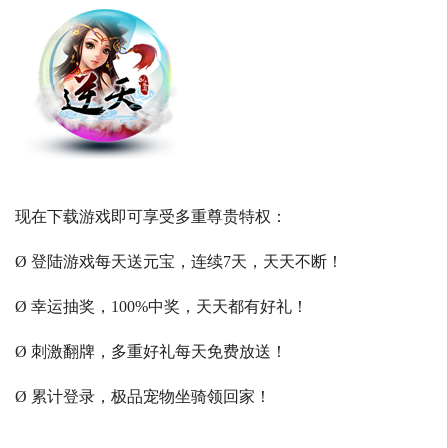
现在下载游戏即可享受多重尊贵特权：
Ø 登陆游戏每天送元宝，连续7天，天天不断！
Ø 幸运抽奖，100%中奖，天天都有好礼！
Ø 刺激翻牌，多重好礼每天免费放送！
Ø 累计登录，极品宠物坐骑领回家！