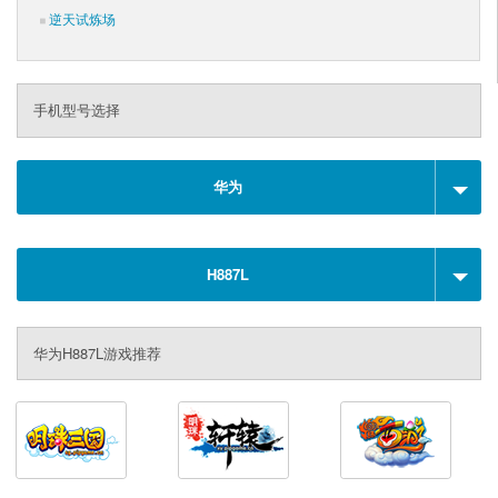
逆天试炼场
手机型号选择
华为
H887L
华为H887L游戏推荐