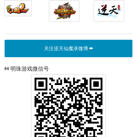
关注逆天仙魔录微博
明珠游戏微信号