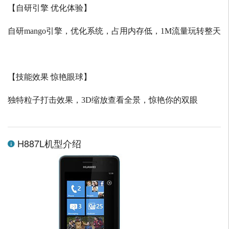
【自研引擎 优化体验】
自研
mango
引擎，优化系统，占用内存低，
1M
流量玩转整天
【技能效果 惊艳眼球】
独特粒子打击效果，
3D
缩放查看全景，惊艳你的双眼
H887L机型介绍