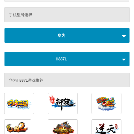
手机型号选择
华为
H887L
华为H887L游戏推荐