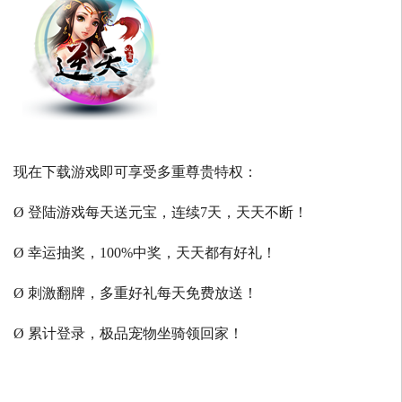
现在下载游戏即可享受多重尊贵特权：
Ø 登陆游戏每天送元宝，连续7天，天天不断！
Ø 幸运抽奖，100%中奖，天天都有好礼！
Ø 刺激翻牌，多重好礼每天免费放送！
Ø 累计登录，极品宠物坐骑领回家！