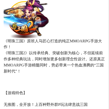
《明珠三国》原班人马匠心打造的
纯正MMOARPG手游大
作！
《明珠三国2》以传承经典、突破创新为核心，不但延续前
作多种经典玩法，同时增加更多创新理念性设计。还原真正
MMOARPG手游精髓同时，势必带来一个热血沸腾的“三国
新时代”！
【游戏特色】
无推图，全开放！上百种野外群P玩法肆意战三国