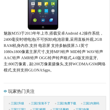
魅族M353于2013年年上市,搭载安卓Android 4.2操作系统，
2400毫安时锂电池(不可拆卸)电池容量,采用直板外观,2GB
RAM机身内存,支持 电容屏 支持多触摸屏,5.1英寸
1080x1800像素主屏尺寸,支持MP3铃声 MID铃声 WAV铃声
AAC铃声 AMR铃声 OGG铃声铃声格式,4.0版支持蓝牙,
主:800万像素 , 副:200万像素摄像头,支持WCDMA/GSM网络
模式,支持支持GLONASgps。
玩家热门关注
三国2升级
三国2安装不了
三国2免费下载
三国2内测码
三国2三国2
三国2截图
三国2不删档
三国2内测