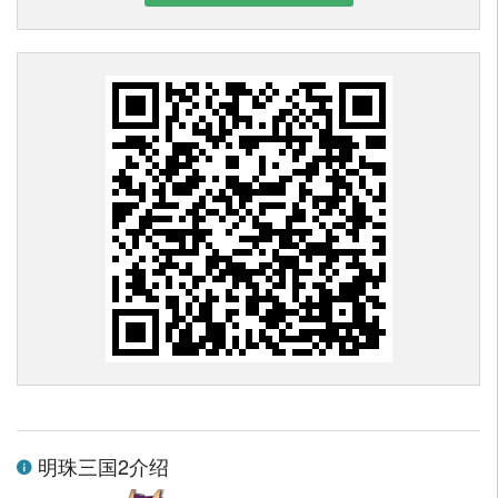
明珠三国2介绍