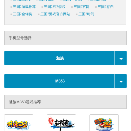
三国2游戏推荐
三国2VIP特权
三国2官网
三国2存档
三国2金翎奖
三国2游戏官方网站
三国2时间
手机型号选择
魅族
M353
魅族M353游戏推荐