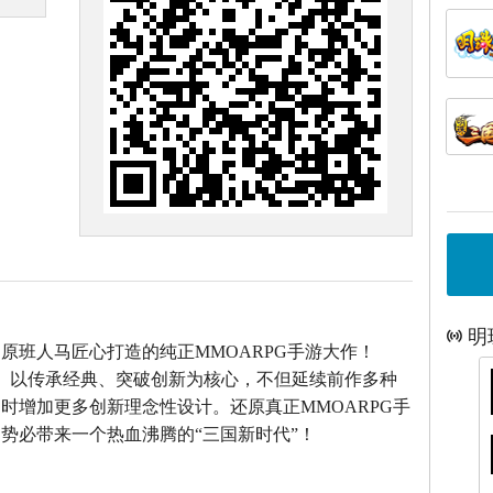
明
》原班人马匠心打造的
纯正MMOARPG手游大作！
》以传承经典、突破创新为核心，不但延续前作多种
时增加更多创新理念性设计。还原真正MMOARPG手
势必带来一个热血沸腾的“三国新时代”！