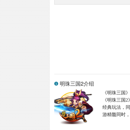
明珠三国2介绍
《明珠三国
《明珠三国2
经典玩法，同
游精髓同时，