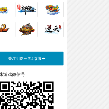
关注明珠三国2微博
珠游戏微信号