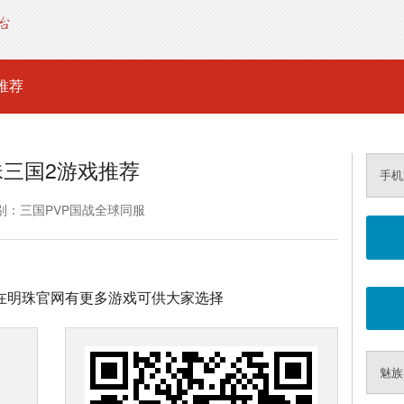
推荐
珠三国2游戏推荐
手机
别：三国PVP国战全球同服
，在明珠官网有更多游戏可供大家选择
魅族