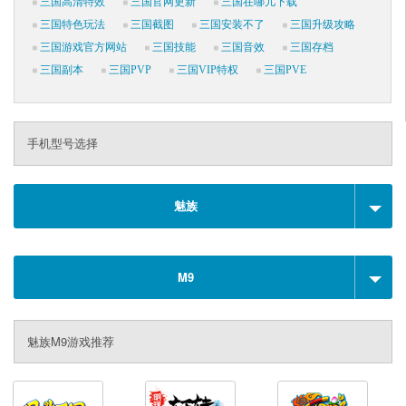
三国高清特效
三国官网更新
三国在哪儿下载
三国特色玩法
三国截图
三国安装不了
三国升级攻略
三国游戏官方网站
三国技能
三国音效
三国存档
三国副本
三国PVP
三国VIP特权
三国PVE
手机型号选择
魅族
M9
魅族M9游戏推荐