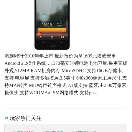
魅族M9于2010年年上市,最新报价为￥1699元搭载安卓
Android 2.2操作系统，1370毫安时锂电池电池容量,采用直板
外观,512MB RAM机身内存,MicroSDHC 支持16GB存储卡,
支持 电容屏 支持多触摸屏,3.5英寸 640x960像素主屏尺寸,支
持MP3铃声 MID铃声铃声格式,2.1版支持 蓝牙,主:500万像素
摄像头,支持WCDMA/GSM网络模式,支持gps。
玩家热门关注