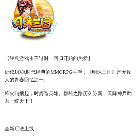
【经典游戏永不过时，回归开始的热爱】
延续
JAVA
时代经典的
MMORPG
手游，《明珠三国》是无数
人的青春回忆之一。
烽火硝烟起，时势造英雄。群雄之路历久弥新，天降神兵助
君一统天下！
全新玩法上线：