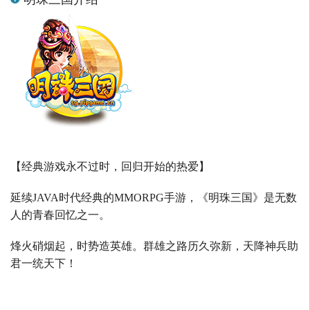
【经典游戏永不过时，回归开始的热爱】
延续
JAVA
时代经典的
MMORPG
手游，《明珠三国》是无数
人的青春回忆之一。
烽火硝烟起，时势造英雄。群雄之路历久弥新，天降神兵助
君一统天下！