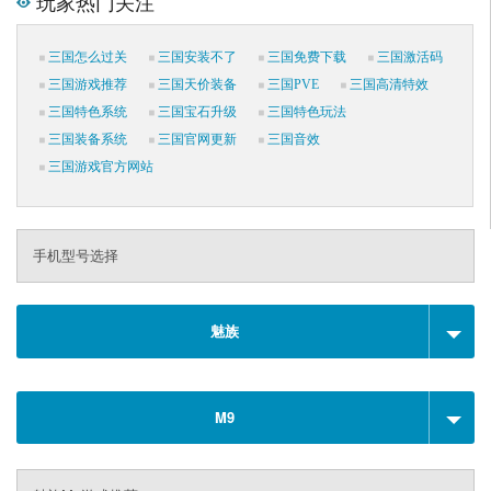
玩家热门关注
三国怎么过关
三国安装不了
三国免费下载
三国激活码
三国游戏推荐
三国天价装备
三国PVE
三国高清特效
三国特色系统
三国宝石升级
三国特色玩法
三国装备系统
三国官网更新
三国音效
三国游戏官方网站
手机型号选择
魅族
M9