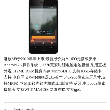
魅族M9于2010年年上市,最新报价为￥1699元搭载安卓
Android 2.2操作系统，1370毫安时锂电池电池容量,采用直板
外观,512MB RAM机身内存,MicroSDHC 支持16GB存储卡,
支持 电容屏 支持多触摸屏,3.5英寸 640x960像素主屏尺寸,支
持MP3铃声 MID铃声铃声格式,2.1版支持 蓝牙,主:500万像素
摄像头,支持WCDMA/GSM网络模式,支持gps。