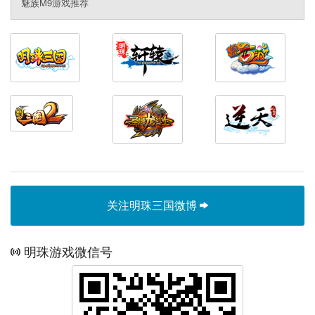
魅族M9游戏推荐
关注明珠三国微博
明珠游戏微信号