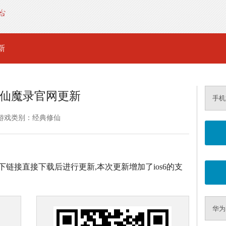
新
仙魔录官网更新
手机
游戏类别：经典修仙
以下链接直接下载后进行更新,本次更新增加了ios6的支
华为