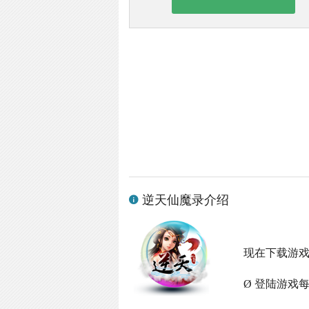
逆天仙魔录介绍
现在下载游
Ø 登陆游戏