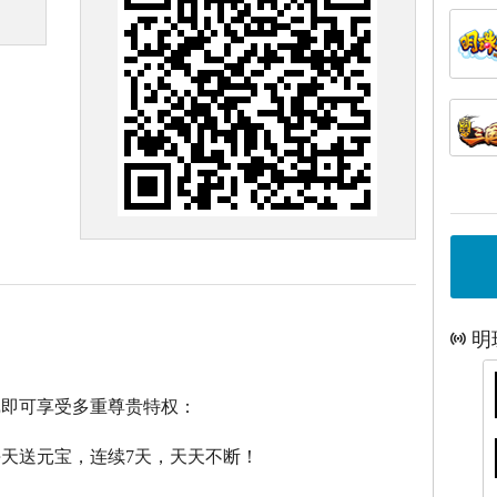
明
戏即可享受多重尊贵特权：
每天送元宝，连续7天，天天不断！