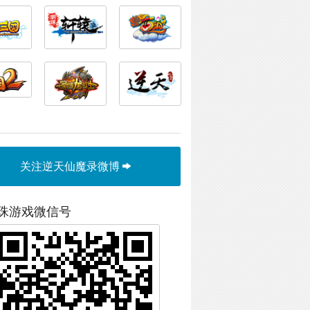
关注逆天仙魔录微博
珠游戏微信号