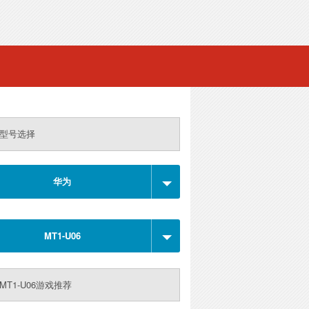
型号选择
华为
MT1-U06
MT1-U06游戏推荐