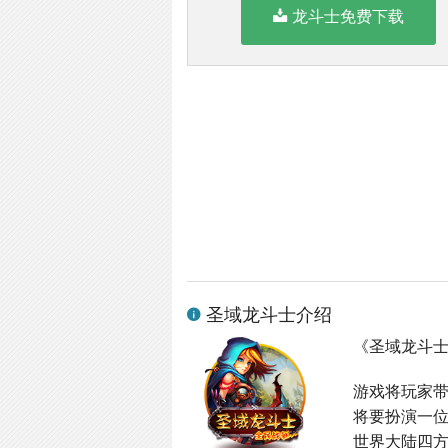
龙斗士免费下载
圣域龙斗士介绍
《圣域龙斗
游戏将玩家
将要扮演一
世界大陆四