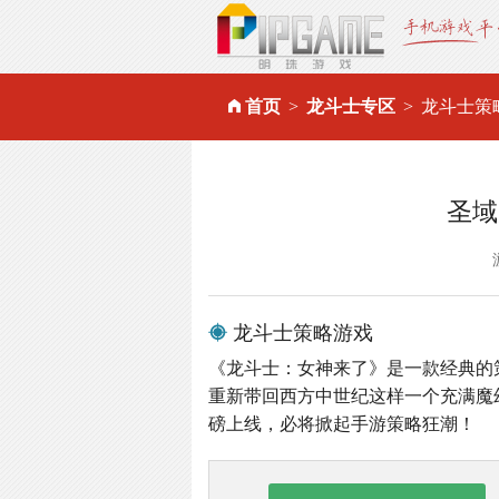
首页
龙斗士专区
龙斗士策
圣域
龙斗士策略游戏
《龙斗士：女神来了》是一款经典的
重新带回西方中世纪这样一个充满魔
磅上线，必将掀起手游策略狂潮！