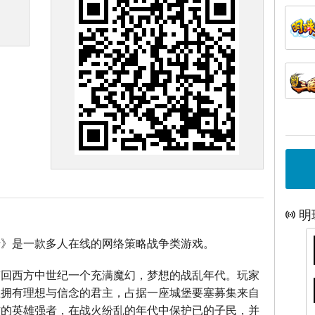
明
士》是一款多人在线的网络策略战争类游戏。
带回西方中世纪一个充满魔幻，梦想的战乱年代。玩家
位拥有理想与信念的君主，占据一座城堡要塞募集来自
方的英雄强者，在战火纷乱的年代中保护已的子民，并