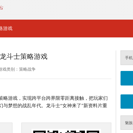
略游戏
龙斗士策略游戏
手机
游戏类别：策略战争
策略游戏，实现跨平台跨界限零距离接触，把玩家们
幻与梦想的战乱年代。龙斗士“女神来了”新资料片重
魅族