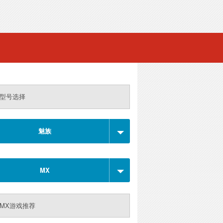
型号选择
魅族
MX
MX游戏推荐