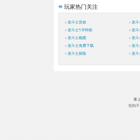
玩家热门关注
龙斗士音效
龙斗
龙斗士VIP特权
龙斗
龙斗士截图
龙斗
龙斗士免费下载
龙斗
龙斗士探险
龙斗
掌
抵制不