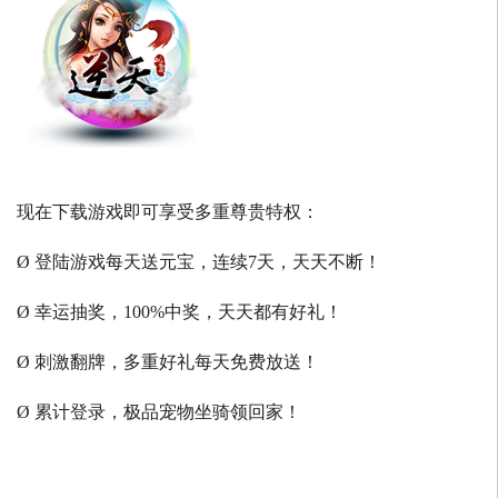
现在下载游戏即可享受多重尊贵特权：
Ø 登陆游戏每天送元宝，连续7天，天天不断！
Ø 幸运抽奖，100%中奖，天天都有好礼！
Ø 刺激翻牌，多重好礼每天免费放送！
Ø 累计登录，极品宠物坐骑领回家！