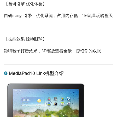
【自研引擎 优化体验】
自研
mango
引擎，优化系统，占用内存低，
1M
流量玩转整天
【技能效果 惊艳眼球】
独特粒子打击效果，
3D
缩放查看全景，惊艳你的双眼
MediaPad10 Link机型介绍