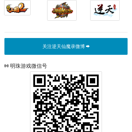
关注逆天仙魔录微博
明珠游戏微信号