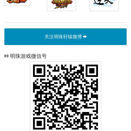
关注明珠轩辕微博
明珠游戏微信号