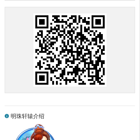
明珠轩辕介绍