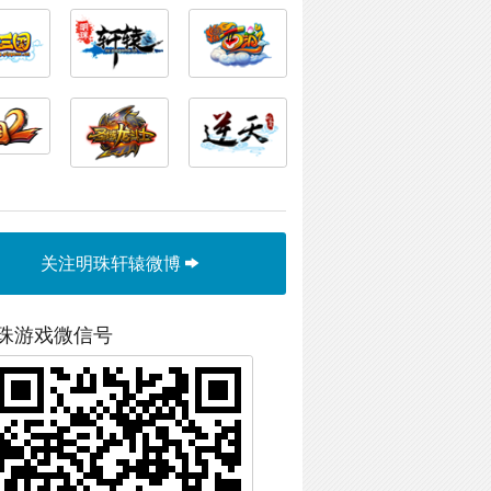
关注明珠轩辕微博
珠游戏微信号