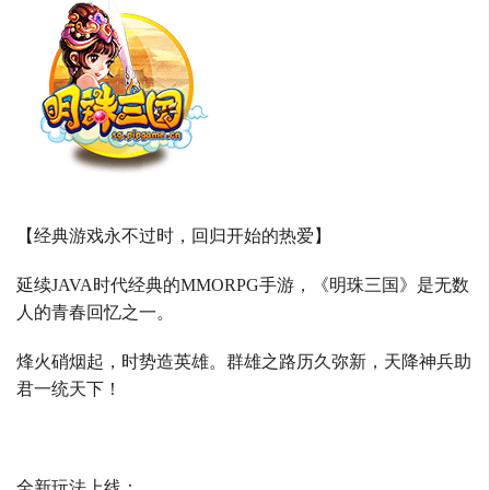
【经典游戏永不过时，回归开始的热爱】
延续
JAVA
时代经典的
MMORPG
手游，《明珠三国》是无数
人的青春回忆之一。
烽火硝烟起，时势造英雄。群雄之路历久弥新，天降神兵助
君一统天下！
全新玩法上线：