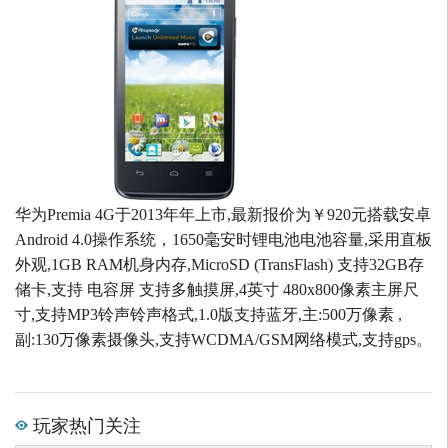
华为Premia 4G于2013年年上市,最新报价为￥920元搭载安卓
Android 4.0操作系统，1650毫安时锂电池电池容量,采用直板
外观,1GB RAM机身内存,MicroSD (TransFlash) 支持32GB存
储卡,支持 电容屏 支持多触摸屏,4英寸 480x800像素主屏尺
寸,支持MP3铃声铃声格式,1.0版支持蓝牙,主:500万像素 ,
副:130万像素摄像头,支持WCDMA/GSM网络模式,支持gps。
玩家热门关注