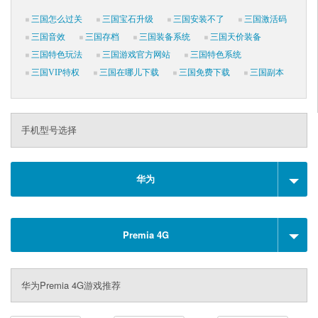
三国怎么过关
三国宝石升级
三国安装不了
三国激活码
三国音效
三国存档
三国装备系统
三国天价装备
三国特色玩法
三国游戏官方网站
三国特色系统
三国VIP特权
三国在哪儿下载
三国免费下载
三国副本
手机型号选择
华为
Premia 4G
华为Premia 4G游戏推荐