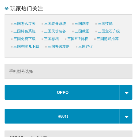
玩家热门关注
三国怎么过关
三国装备系统
三国副本
三国技能
三国特色系统
三国天价装备
三国截图
三国宝石升级
三国免费下载
三国存档
三国VIP特权
三国游戏推荐
三国在哪儿下载
三国升级攻略
三国PVP
手机型号选择
OPPO
R801t