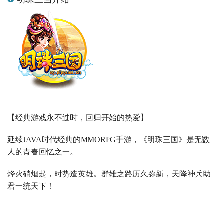
【经典游戏永不过时，回归开始的热爱】
延续
JAVA
时代经典的
MMORPG
手游，《明珠三国》是无数
人的青春回忆之一。
烽火硝烟起，时势造英雄。群雄之路历久弥新，天降神兵助
君一统天下！