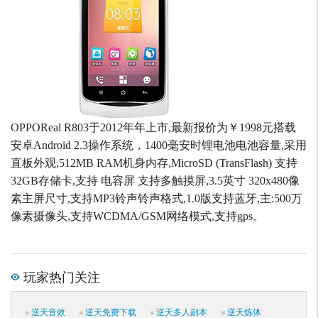
OPPOReal R803于2012年年上市,最新报价为￥1998元搭载
安卓Android 2.3操作系统，1400毫安时锂电池电池容量,采用
直板外观,512MB RAM机身内存,MicroSD (TransFlash) 支持
32GB存储卡,支持 电容屏 支持多触摸屏,3.5英寸 320x480像
素主屏尺寸,支持MP3铃声铃声格式,1.0版支持蓝牙,主:500万
像素摄像头,支持WCDMA/GSM网络模式,支持gps。
玩家热门关注
逆天音效
逆天免费下载
逆天多人副本
逆天炼体