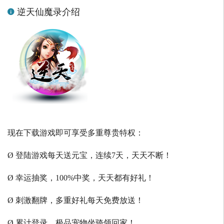
逆天仙魔录介绍
现在下载游戏即可享受多重尊贵特权：
Ø 登陆游戏每天送元宝，连续7天，天天不断！
Ø 幸运抽奖，100%中奖，天天都有好礼！
Ø 刺激翻牌，多重好礼每天免费放送！
Ø 累计登录，极品宠物坐骑领回家！