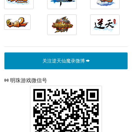
关注逆天仙魔录微博
明珠游戏微信号