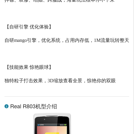
【自研引擎 优化体验】
自研
mango
引擎，优化系统，占用内存低，
1M
流量玩转整天
【技能效果 惊艳眼球】
独特粒子打击效果，
3D
缩放查看全景，惊艳你的双眼
Real R803机型介绍