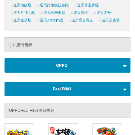
逆天锁妖塔
逆天跨服疯狂赛跑
逆天寻宝探险
逆天斗神之战
逆天官网更新
逆天符文
逆天内丹
逆天竞技场
逆天AB大作战
逆天擂台海选
逆天宠魂塔
手机型号选择
OPPO
Real R803
OPPOReal R803游戏推荐