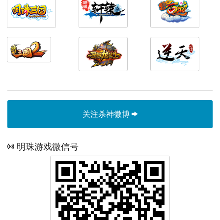
关注杀神微博
明珠游戏微信号