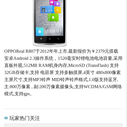
OPPOReal R807于2012年年上市,最新报价为￥2379元搭载
安卓Android 2.3操作系统，1520毫安时锂电池电池容量,采用
直板外观,512MB RAM机身内存,MicroSD (TransFlash) 支持
32GB存储卡,支持 电容屏 支持多触摸屏,4英寸 480x800像素
主屏尺寸,支持MP3铃声 MID铃声铃声格式,1.0版支持蓝牙,
主:800万像素 , 副:200万像素摄像头,支持WCDMA/GSM网络
模式,支持gps。
玩家热门关注