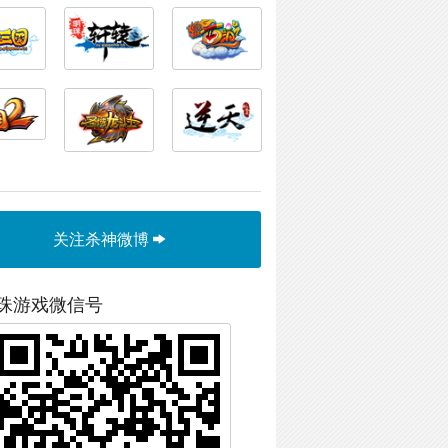
关注杀神微博
珠游戏微信号