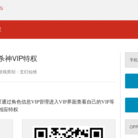
权
杀神VIP特权
手机
游戏类别：玄幻仙侠
通过角色信息VIP管理进入VIP界面查看自己的VIP等
相应特权
OPP