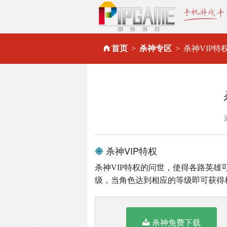
首页
杀神专区
杀神VIP特
杀神VIP特权
杀神VIP特权的问世，使得各路英雄可
级，当角色达到相应的等级即可获得
杀神免费下载