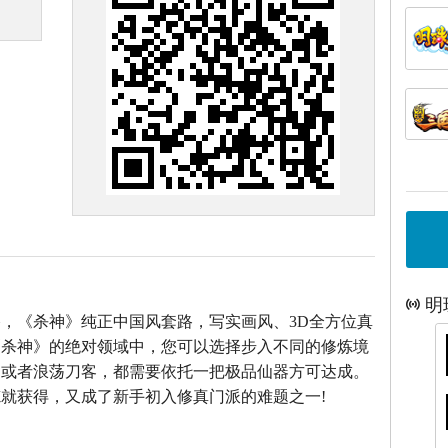
明
，《杀神》纯正中国风套路，写实画风、3D全方位真
《杀神》的绝对领域中，您可以选择步入不同的修炼境
仙或者浪荡刀客，都需要依托一把极品仙器方可达成。
就获得，又成了新手初入修真门派的难题之一!