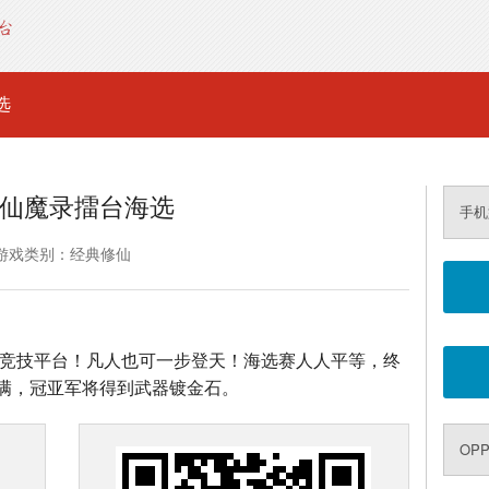
选
仙魔录擂台海选
手机
游戏类别：经典修仙
者的竞技平台！凡人也可一步登天！海选赛人人平等，终
满，冠亚军将得到武器镀金石。
OP