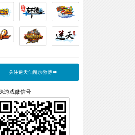
关注逆天仙魔录微博
珠游戏微信号