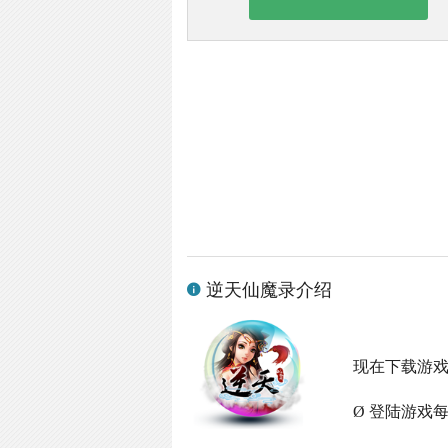
逆天仙魔录介绍
现在下载游
Ø 登陆游戏