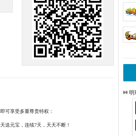
明
戏即可享受多重尊贵特权：
每天送元宝，连续7天，天天不断！