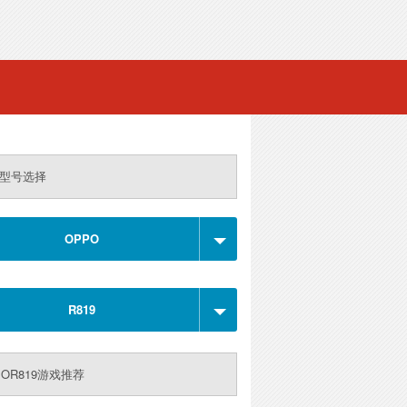
型号选择
OPPO
R819
POR819游戏推荐