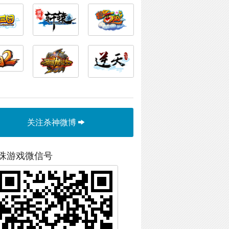
关注杀神微博
珠游戏微信号