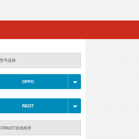
型号选择
OPPO
R823T
POR823T游戏推荐