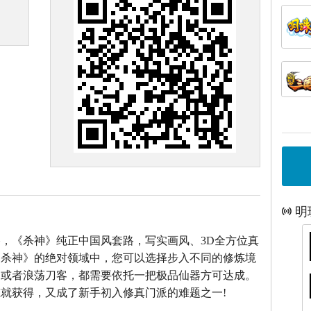
明
，《杀神》纯正中国风套路，写实画风、3D全方位真
《杀神》的绝对领域中，您可以选择步入不同的修炼境
仙或者浪荡刀客，都需要依托一把极品仙器方可达成。
就获得，又成了新手初入修真门派的难题之一!