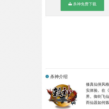
杀神免费下载
杀神介绍
修真仙侠风格
实体验。在
界。御剑飞
而仙器如何炼