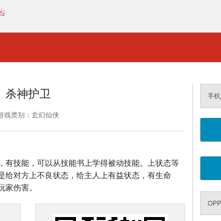
杀神护卫
手机
游戏类别：玄幻仙侠
，有技能，可以从技能书上学得被动技能。上状态等
是给对方上不良状态，给主人上有益状态，有生命
玩家伤害。
OP