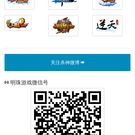
关注杀神微博
明珠游戏微信号