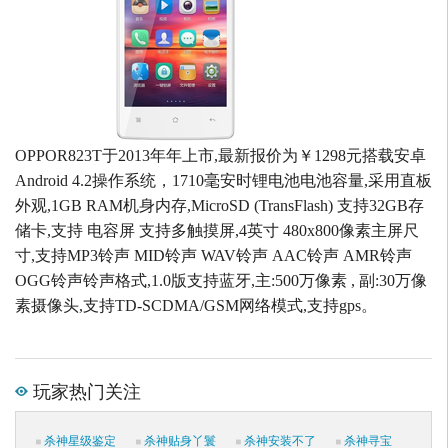
OPPOR823T于2013年年上市,最新报价为￥1298元搭载安卓
Android 4.2操作系统，1710毫安时锂电池电池容量,采用直板
外观,1GB RAM机身内存,MicroSD (TransFlash) 支持32GB存
储卡,支持 电容屏 支持多触摸屏,4英寸 480x800像素主屏尺
寸,支持MP3铃声 MID铃声 WAV铃声 AAC铃声 AMR铃声
OGG铃声铃声格式,1.0版支持蓝牙,主:500万像素 , 副:30万像
素摄像头,支持TD-SCDMA/GSM网络模式,支持gps。
玩家热门关注
杀神星级鉴定
杀神贴身丫鬟
杀神安装不了
杀神寻宝