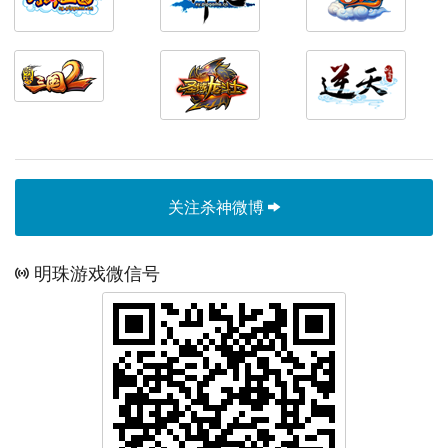
关注杀神微博
明珠游戏微信号