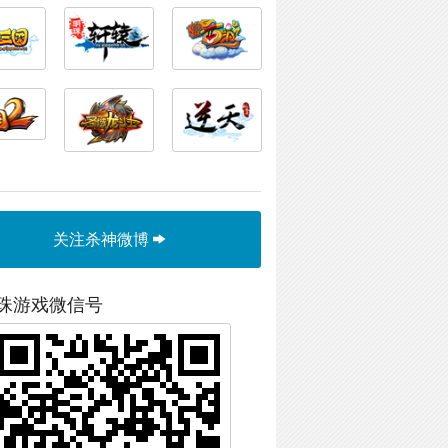
关注杀神微博
珠游戏微信号