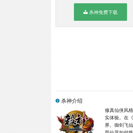
杀神免费下载
杀神介绍
修真仙侠风格
实体验。在
界。御剑飞
而仙器如何炼