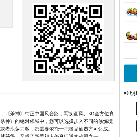
明
，《杀神》纯正中国风套路，写实画风、3D全方位真
《杀神》的绝对领域中，您可以选择步入不同的修炼境
仙或者浪荡刀客，都需要依托一把极品仙器方可达成。
就获得，又成了新手初入修真门派的难题之一!