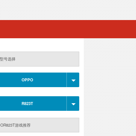
型号选择
OPPO
R823T
POR823T游戏推荐