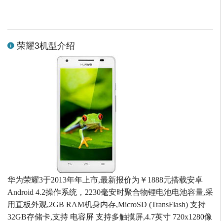
荣耀3机型介绍
华为荣耀3于2013年年上市,最新报价为￥1888元搭载安卓
Android 4.2操作系统，2230毫安时聚合物锂电池电池容量,采
用直板外观,2GB RAM机身内存,MicroSD (TransFlash) 支持
32GB存储卡,支持 电容屏 支持多触摸屏,4.7英寸 720x1280像