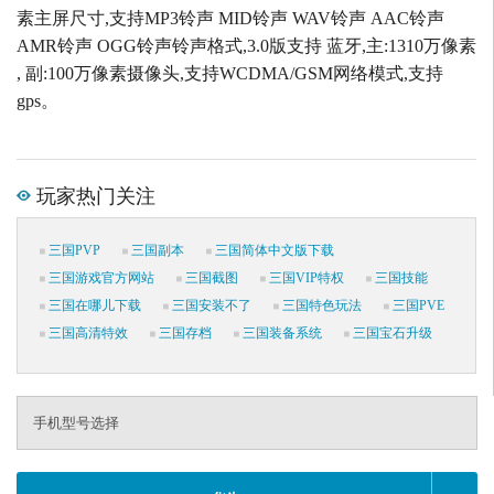
素主屏尺寸,支持MP3铃声 MID铃声 WAV铃声 AAC铃声
AMR铃声 OGG铃声铃声格式,3.0版支持 蓝牙,主:1310万像素
, 副:100万像素摄像头,支持WCDMA/GSM网络模式,支持
gps。
玩家热门关注
三国PVP
三国副本
三国简体中文版下载
三国游戏官方网站
三国截图
三国VIP特权
三国技能
三国在哪儿下载
三国安装不了
三国特色玩法
三国PVE
三国高清特效
三国存档
三国装备系统
三国宝石升级
手机型号选择