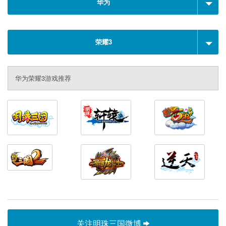
华为
荣耀3
华为荣耀3游戏推荐
关注明珠三国微博