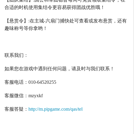
合适的时机使用集结令更容易获得团战优胜哦！
【悬赏令】
:
在主城
-
六扇门捕快处可查看或发布悬赏，还有
趣味称号等你拿哟！
联系我们：
如果您在游戏中遇到任何问题，请及时与我们联系！
客服电话：
010-64520255
客服微信：
mzyxkf
客服答疑：
http://m.pipgame.com/qas/tel