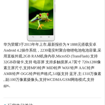
华为荣耀3于2013年年上市,最新报价为￥1888元搭载安卓
Android 4.2操作系统，2230毫安时聚合物锂电池电池容量,采
用直板外观,2GB RAM机身内存,MicroSD (TransFlash) 支持
32GB存储卡,支持 电容屏 支持多触摸屏,4.7英寸 720x1280像
素主屏尺寸,支持MP3铃声 MID铃声 WAV铃声 AAC铃声
AMR铃声 OGG铃声铃声格式,3.0版支持 蓝牙,主:1310万像素
, 副:100万像素摄像头,支持WCDMA/GSM网络模式,支持
gps。