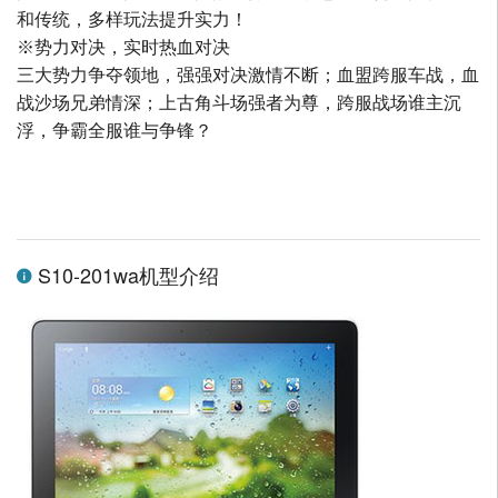
和传统，多样玩法提升实力！
※势力对决，实时热血对决
三大势力争夺领地，强强对决激情不断；血盟跨服车战，血
战沙场兄弟情深；上古角斗场强者为尊，跨服战场谁主沉
浮，争霸全服谁与争锋？
S10-201wa机型介绍