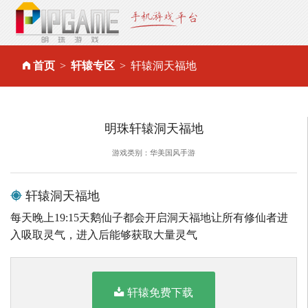
首页
轩辕专区
轩辕洞天福地
明珠轩辕洞天福地
游戏类别：华美国风手游
轩辕洞天福地
每天晚上19:15天鹅仙子都会开启洞天福地让所有修仙者进
入吸取灵气，进入后能够获取大量灵气
轩辕免费下载