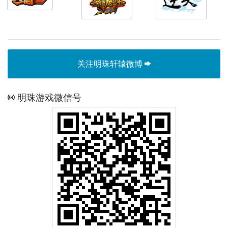
关注明珠轩辕微博
明珠游戏微信号