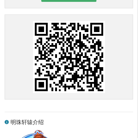
明珠轩辕介绍