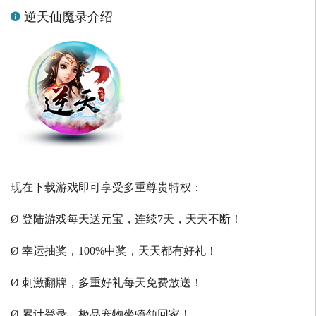
逆天仙魔录介绍
现在下载游戏即可享受多重尊贵特权：
Ø 登陆游戏每天送元宝，连续7天，天天不断！
Ø 幸运抽奖，100%中奖，天天都有好礼！
Ø 刺激翻牌，多重好礼每天免费放送！
Ø 累计登录，极品宠物坐骑领回家！