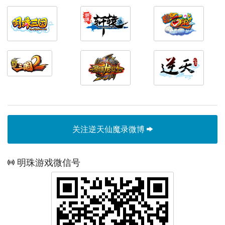
关注逆天仙魔录微博
明珠游戏微信号