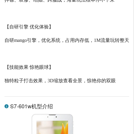
【自研引擎 优化体验】
自研
mango
引擎，优化系统，占用内存低，
1M
流量玩转整天
【技能效果 惊艳眼球】
独特粒子打击效果，
3D
缩放查看全景，惊艳你的双眼
S7-601w机型介绍