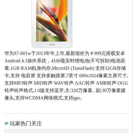
华为S7-601w于2013年年上市,最新报价为￥999元搭载安卓
Android 4.1操作系统，4100毫安时锂电池(不可拆卸)电池容
量,1GB RAM机身内存,MicroSD (TransFlash) 支持32GB存储
卡,支持 电容屏 支持多触摸屏,7英寸 600x1024像素主屏尺寸,
支持MP3铃声 MID铃声 WAV铃声 AAC铃声 AMR铃声 OGG
铃声铃声格式,1.0版支持蓝牙,主:320万像素 , 副:30万像素摄
像头,支持WCDMA网络模式,支持gps。
玩家热门关注