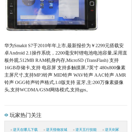
华为Smakit S7于2010年年上市,最新报价为￥2299元搭载安
卓Android 2.1操作系统，2200毫安时锂电池电池容量,采用直
板外观,512MB RAM机身内存,MicroSD (TransFlash) 支持
16GB存储卡,支持 电容屏 支持多触摸屏,7英寸 480x800像素
主屏尺寸,支持MP3铃声 MID铃声 WAV铃声 AAC铃声 AMR
铃声 OGG铃声铃声格式,1.0版支持 蓝牙,主:200万像素摄像
头,支持WCDMA/GSM网络模式,支持gps。
玩家热门关注
逆天在哪儿下载
逆天怪物攻城
逆天五行技能
逆天剑冢