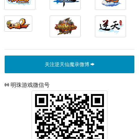
关注逆天仙魔录微博
明珠游戏微信号