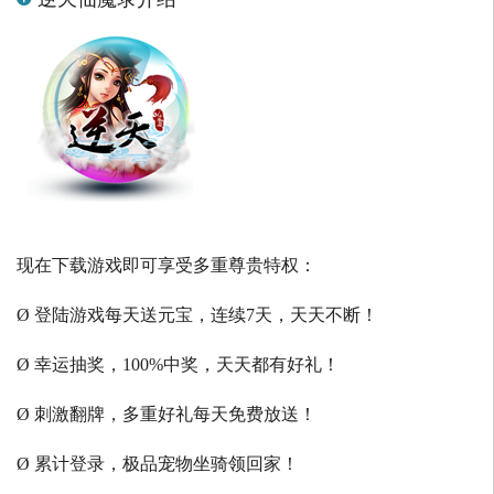
现在下载游戏即可享受多重尊贵特权：
Ø 登陆游戏每天送元宝，连续7天，天天不断！
Ø 幸运抽奖，100%中奖，天天都有好礼！
Ø 刺激翻牌，多重好礼每天免费放送！
Ø 累计登录，极品宠物坐骑领回家！