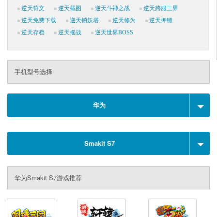
逆天符文
逆天截图
逆天斗神之战
逆天跨服三界
逆天免费下载
逆天锁妖塔
逆天修为
逆天押镖
逆天存档
逆天摇战
逆天世界BOSS
手机型号选择
华为
Smakit S7
华为Smakit S7游戏推荐