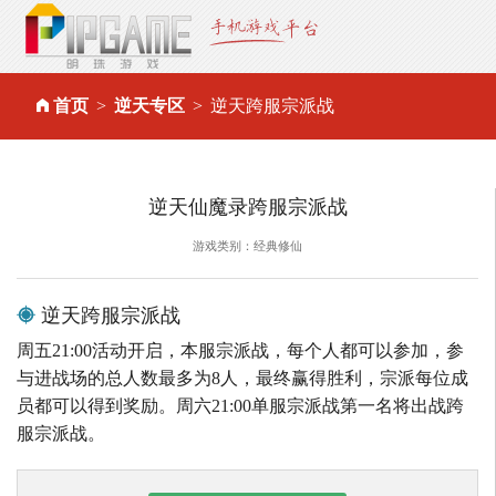
首页
逆天专区
逆天跨服宗派战
逆天仙魔录跨服宗派战
游戏类别：经典修仙
逆天跨服宗派战
周五21:00活动开启，本服宗派战，每个人都可以参加，参
与进战场的总人数最多为8人，最终赢得胜利，宗派每位成
员都可以得到奖励。周六21:00单服宗派战第一名将出战跨
服宗派战。