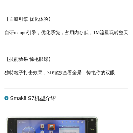
【自研引擎 优化体验】
自研
mango
引擎，优化系统，占用内存低，
1M
流量玩转整天
【技能效果 惊艳眼球】
独特粒子打击效果，
3D
缩放查看全景，惊艳你的双眼
Smakit S7机型介绍