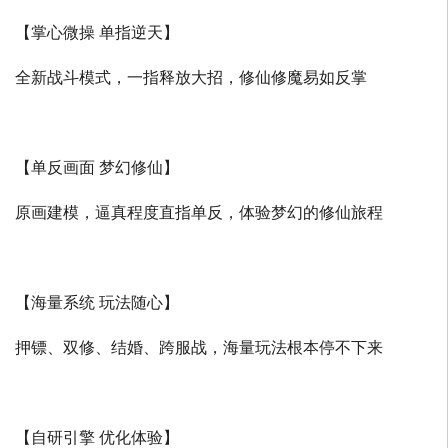
【掌心微操 单指逆天】
全新战斗模式，一指释放大招，修仙修魔易如反掌
【单反画面 梦幻修仙】
原画建模，逼真程度直指单反，体验梦幻的修仙旅程
【海量系统 玩法随心】
押镖、双修、结婚、跨服战，海量玩法根本停不下来
【自研引擎 优化体验】