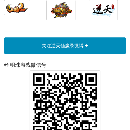
关注逆天仙魔录微博
明珠游戏微信号