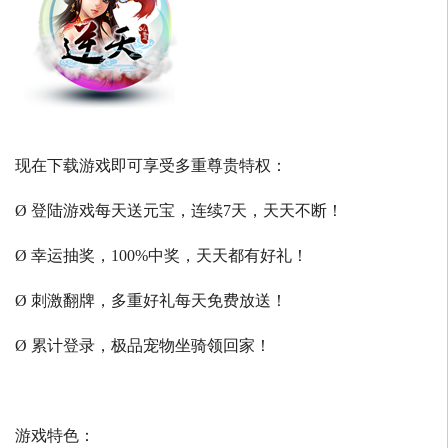
现在下载游戏即可享受多重尊贵特权：
Ø 登陆游戏每天送元宝，连续7天，天天不断！
Ø 幸运抽奖，100%中奖，天天都有好礼！
Ø 刺激翻牌，多重好礼每天免费放送！
Ø 累计登录，极品宠物坐骑领回家！
游戏特色：