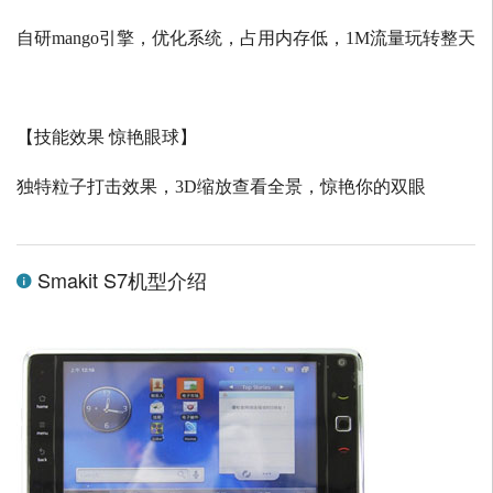
自研
mango
引擎，优化系统，占用内存低，
1M
流量玩转整天
【技能效果 惊艳眼球】
独特粒子打击效果，
3D
缩放查看全景，惊艳你的双眼
Smakit S7机型介绍