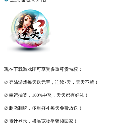
现在下载游戏即可享受多重尊贵特权：
Ø 登陆游戏每天送元宝，连续7天，天天不断！
Ø 幸运抽奖，100%中奖，天天都有好礼！
Ø 刺激翻牌，多重好礼每天免费放送！
Ø 累计登录，极品宠物坐骑领回家！