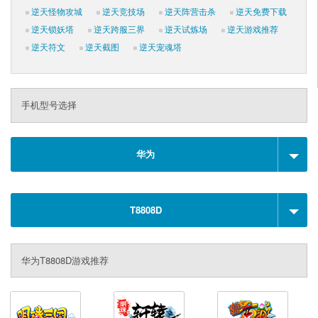
逆天怪物攻城
逆天竞技场
逆天阵营击杀
逆天免费下载
逆天锁妖塔
逆天跨服三界
逆天试炼场
逆天游戏推荐
逆天符文
逆天截图
逆天宠魂塔
手机型号选择
华为
T8808D
华为T8808D游戏推荐