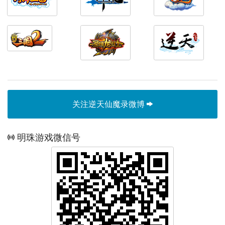
关注逆天仙魔录微博
明珠游戏微信号