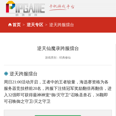
首页
逆天专区
逆天跨服擂台
逆天仙魔录跨服擂台
游戏类别：经典修仙
逆天跨服擂台
周日21:00活动开启，王者中的王者较量，海选赛资格为各
服务器竞技榜前20名，跨服下注猜冠军奖励翻倍再翻倍，进
入32强即可获得最神神宠“御/灭守卫”召唤圣兽石，36颗即
可召唤御之守卫/灭之守卫