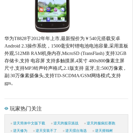
华为T8828于2012年年上市,最新报价为￥540元搭载安卓
Android 2.3操作系统，1500毫安时锂电池电池容量,采用直板
外观,512MB RAM机身内存,MicroSD (TransFlash) 支持32GB
存储卡,支持 电容屏 支持多触摸屏,4英寸 480x800像素主屏
尺寸,支持MP3铃声铃声格式,2.1版支持 蓝牙,主:500万像素 ,
副:30万像素摄像头,支持TD-SCDMA/GSM网络模式,支持
gps。
玩家热门关注
逆天简体中文版下载
逆天跨服宗派战
逆天跨服疯狂赛跑
逆天修为
逆天安装不了
逆天擂台海选
逆天摇钱树