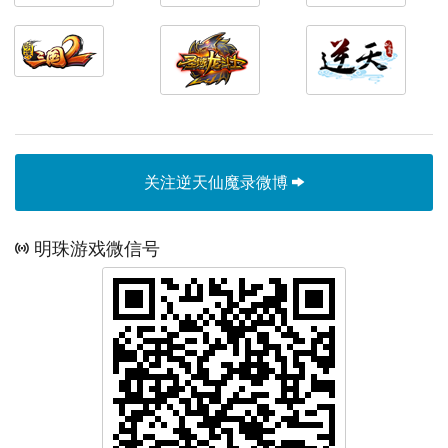
关注逆天仙魔录微博
明珠游戏微信号