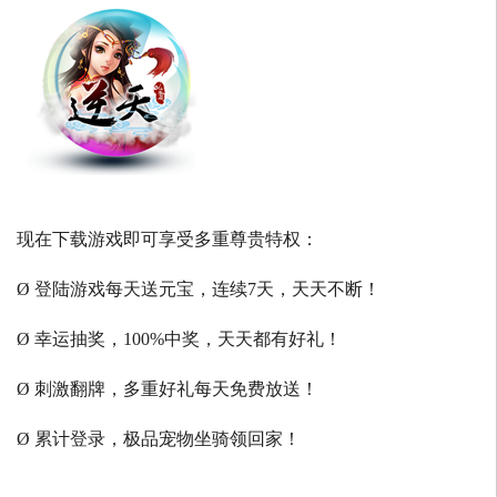
现在下载游戏即可享受多重尊贵特权：
Ø 登陆游戏每天送元宝，连续7天，天天不断！
Ø 幸运抽奖，100%中奖，天天都有好礼！
Ø 刺激翻牌，多重好礼每天免费放送！
Ø 累计登录，极品宠物坐骑领回家！