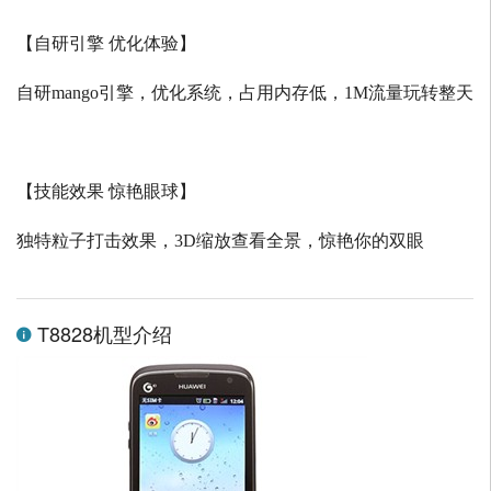
【自研引擎 优化体验】
自研
mango
引擎，优化系统，占用内存低，
1M
流量玩转整天
【技能效果 惊艳眼球】
独特粒子打击效果，
3D
缩放查看全景，惊艳你的双眼
T8828机型介绍