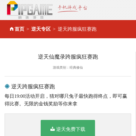
首页
逆天专区
逆天跨服疯狂赛跑
逆天仙魔录跨服疯狂赛跑
游戏类别：经典修仙
逆天跨服疯狂赛跑
每日19:00活动开启，猜对哪只兔子最快跑得终点，即可赢
得比赛。无限的金钱奖励等你来拿
逆天免费下载