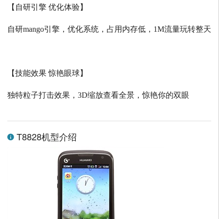
【自研引擎 优化体验】
自研
mango
引擎，优化系统，占用内存低，
1M
流量玩转整天
【技能效果 惊艳眼球】
独特粒子打击效果，
3D
缩放查看全景，惊艳你的双眼
T8828机型介绍