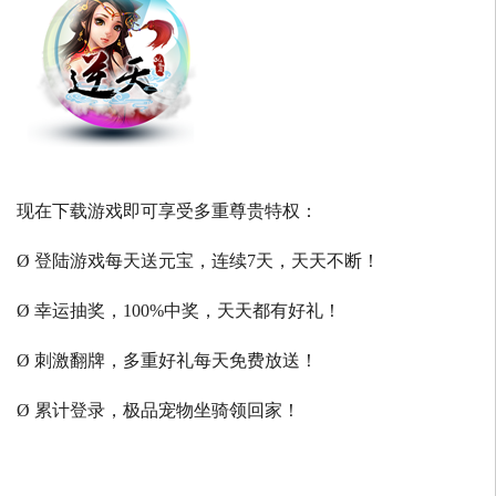
现在下载游戏即可享受多重尊贵特权：
Ø 登陆游戏每天送元宝，连续7天，天天不断！
Ø 幸运抽奖，100%中奖，天天都有好礼！
Ø 刺激翻牌，多重好礼每天免费放送！
Ø 累计登录，极品宠物坐骑领回家！