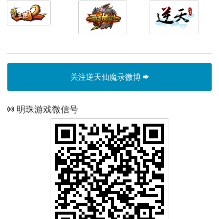
关注逆天仙魔录微博
明珠游戏微信号