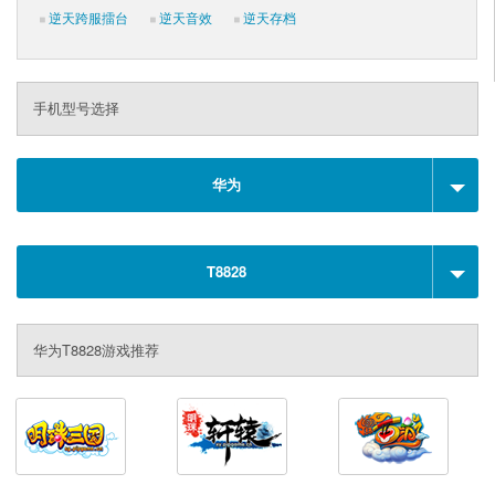
逆天跨服擂台
逆天音效
逆天存档
手机型号选择
华为
T8828
华为T8828游戏推荐