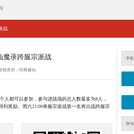
派战
仙魔录跨服宗派战
手机
游戏类别：经典修仙
，每个人都可以参加，参与进战场的总人数最多为8人，
到奖励。周六21:00单服宗派战第一名将出战跨服宗
华为