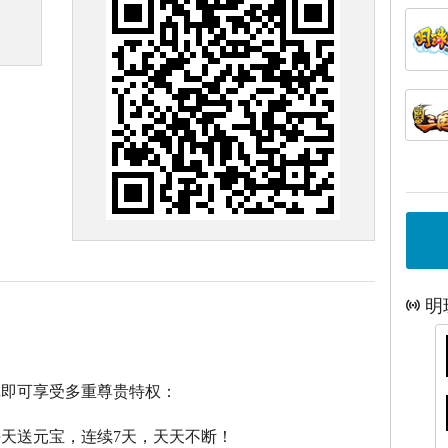
明
戏即可享受多重尊贵特权：
每天送元宝，连续7天，天天不断！