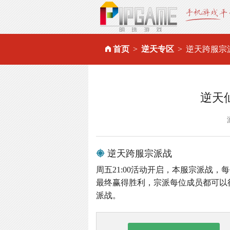
首页
逆天专区
逆天跨服宗
逆天
逆天跨服宗派战
周五21:00活动开启，本服宗派战
最终赢得胜利，宗派每位成员都可以得
派战。