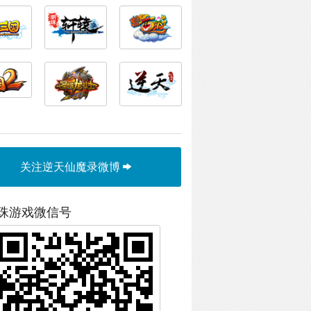
关注逆天仙魔录微博
珠游戏微信号