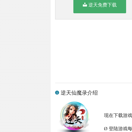
逆天免费下载
逆天仙魔录介绍
现在下载游
Ø 登陆游戏