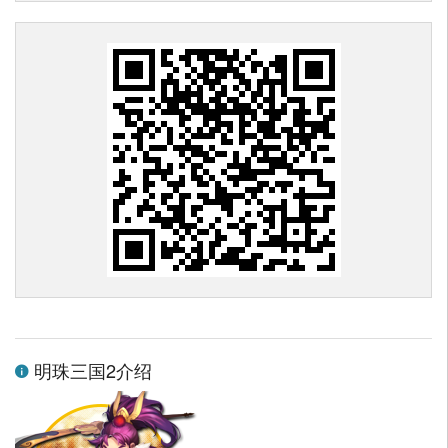
明珠三国2介绍