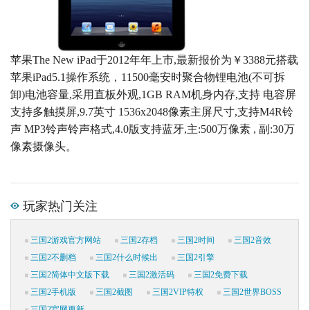
苹果The New iPad于2012年年上市,最新报价为￥3388元搭载
苹果iPad5.1操作系统，11500毫安时聚合物锂电池(不可拆
卸)电池容量,采用直板外观,1GB RAM机身内存,支持 电容屏
支持多触摸屏,9.7英寸 1536x2048像素主屏尺寸,支持M4R铃
声 MP3铃声铃声格式,4.0版支持蓝牙,主:500万像素 , 副:30万
像素摄像头。
玩家热门关注
三国2游戏官方网站
三国2存档
三国2时间
三国2音效
三国2不删档
三国2什么时候出
三国2引擎
三国2简体中文版下载
三国2激活码
三国2免费下载
三国2手机版
三国2截图
三国2VIP特权
三国2世界BOSS
三国2官网更新