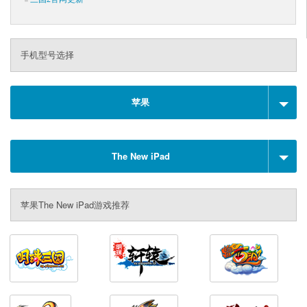
手机型号选择
苹果
The New iPad
苹果The New iPad游戏推荐