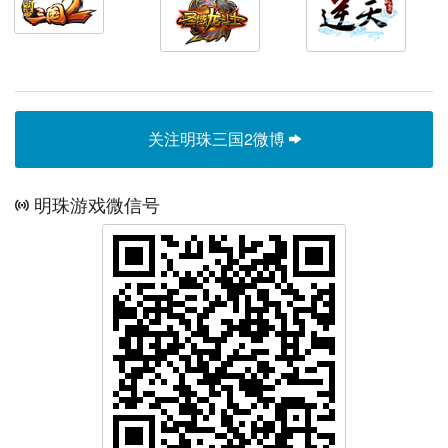
关注明珠三国2微博
明珠游戏微信号