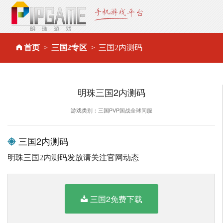
首页
三国2专区
三国2内测码
明珠三国2内测码
游戏类别：三国PVP国战全球同服
三国2内测码
明珠三国2内测码发放请关注官网动态
三国2免费下载